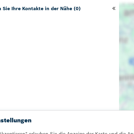
 Sie Ihre Kontakte in der Nähe
(
0
)
stellungen
Akzeptieren" erlauben Sie die Anzeige der Karte und die A