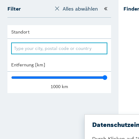
Filter
Alles abwählen
Finden
Standort
Entfernung [km]
1000
km
Datenschutzein
Durch Klicken auf "